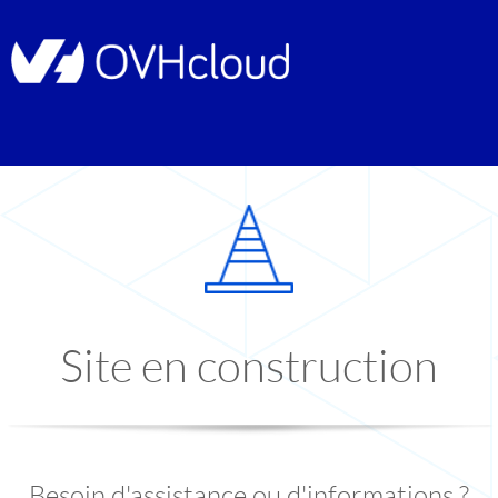
Site en construction
Besoin d'assistance ou d'informations ?